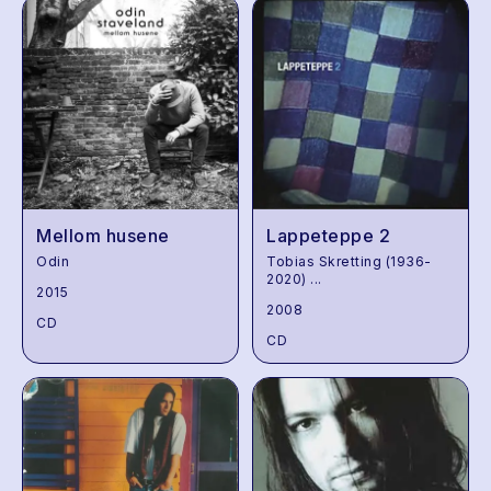
Mellom husene
Lappeteppe 2
Odin
Tobias Skretting (1936-
2020)
...
2015
2008
CD
CD