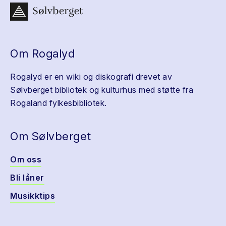
Om Rogalyd
Rogalyd er en wiki og diskografi drevet av
Sølvberget bibliotek og kulturhus med støtte fra
Rogaland fylkesbibliotek.
Om Sølvberget
Om oss
Bli låner
Musikktips