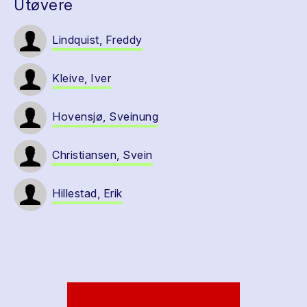
Utøvere
Lindquist, Freddy
Kleive, Iver
Hovensjø, Sveinung
Christiansen, Svein
Hillestad, Erik