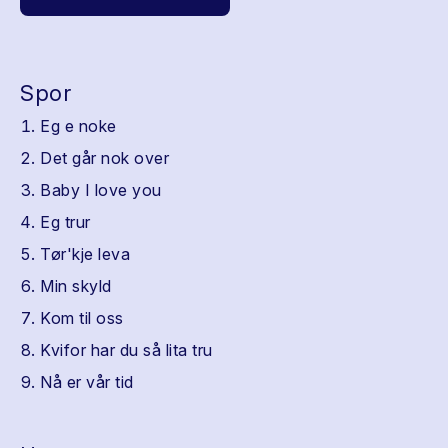
Spor
Eg e noke
Det går nok over
Baby I love you
Eg trur
Tør'kje leva
Min skyld
Kom til oss
Kvifor har du så lita tru
Nå er vår tid