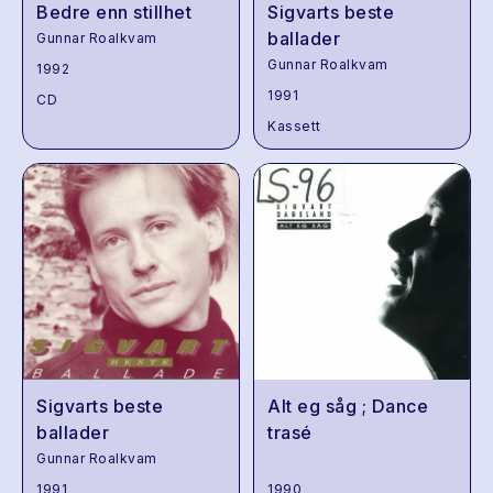
Bedre enn stillhet
Sigvarts beste
ballader
Gunnar Roalkvam
Gunnar Roalkvam
1992
1991
CD
Kassett
Sigvarts beste
Alt eg såg ; Dance
ballader
trasé
Gunnar Roalkvam
1991
1990