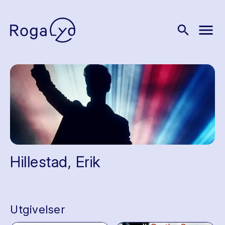
menu
search
Hillestad, Erik
Utgivelser