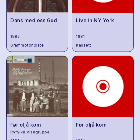
Dans med oss Gud
Live in NY York
1982
1981
Grammofonplate
Kassett
Før oljå kom
Før oljå kom
Ryfylke Visegruppe