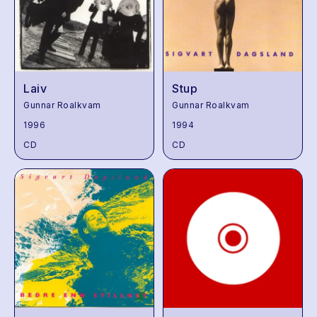
Laiv
Stup
Gunnar Roalkvam
Gunnar Roalkvam
1996
1994
CD
CD