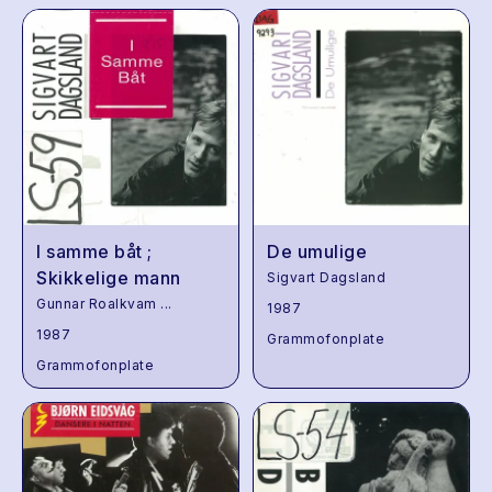
I samme båt ;
De umulige
Skikkelige mann
Sigvart Dagsland
Gunnar Roalkvam
...
1987
1987
Grammofonplate
Grammofonplate