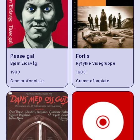
Passe gal
Forlis
Bjørn Eidsvåg
Ryfylke Visegruppe
1983
1983
Grammofonplate
Grammofonplate