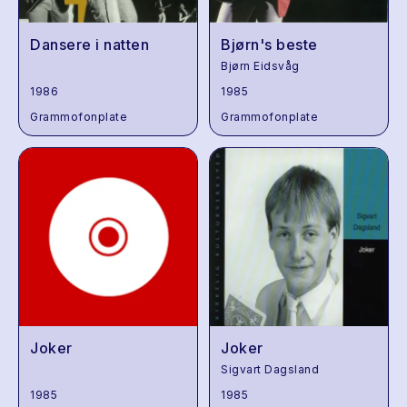
Dansere i natten
Bjørn's beste
Bjørn Eidsvåg
1986
1985
Grammofonplate
Grammofonplate
Joker
Joker
Sigvart Dagsland
1985
1985