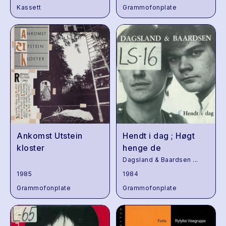
Kassett
Grammofonplate
Ankomst Utstein
Hendt i dag ; Høgt
kloster
henge de
Dagsland & Baardsen
...
1985
1984
Grammofonplate
Grammofonplate