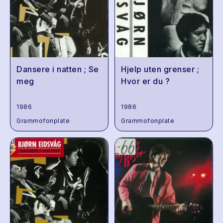
Dansere i natten ; Se
Hjelp uten grenser ;
meg
Hvor er du ?
1986
1986
Grammofonplate
Grammofonplate