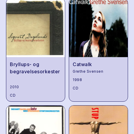
Bryllups- og
Catwalk
begravelsesorkester
Grethe Svensen
1998
2010
CD
CD