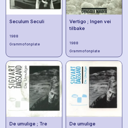
Seculum Seculi
Vertigo ; Ingen vei
tilbake
1988
1988
Grammofonplate
Grammofonplate
De umulige ; Tre
De umulige