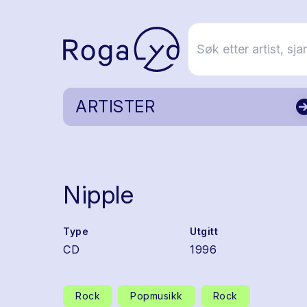
ARTISTER
Nipple
Type
Utgitt
CD
1996
Rock
Popmusikk
Rock