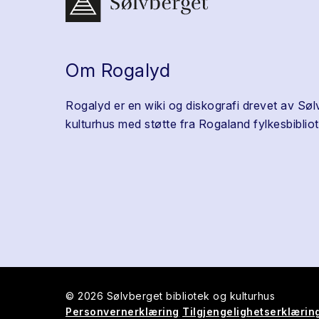
Om Rogalyd
Rogalyd er en wiki og diskografi drevet av Søl
kulturhus med støtte fra Rogaland fylkesbibliot
© 2026 Sølvberget bibliotek og kulturhus
Personvernerklæring
Tilgjengelighetserklærin