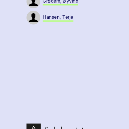
Grødem, Øyvind
Hansen, Terje