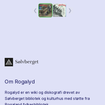
❮
❯
Om Rogalyd
Rogalyd er en wiki og diskografi drevet av
Sølvberget bibliotek og kulturhus med støtte fra
Rogaland fylkesbibliotek.