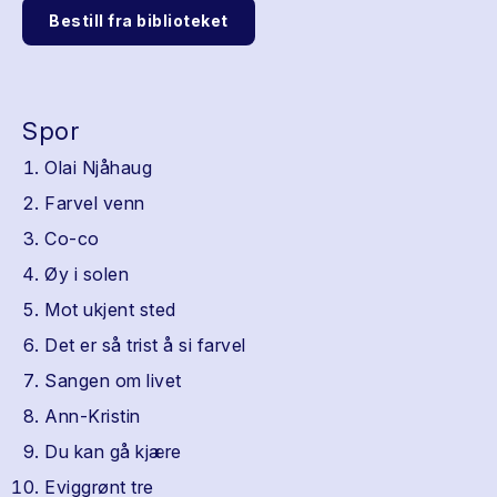
Bestill fra biblioteket
Spor
Olai Njåhaug
Farvel venn
Co-co
Øy i solen
Mot ukjent sted
Det er så trist å si farvel
Sangen om livet
Ann-Kristin
Du kan gå kjære
Eviggrønt tre