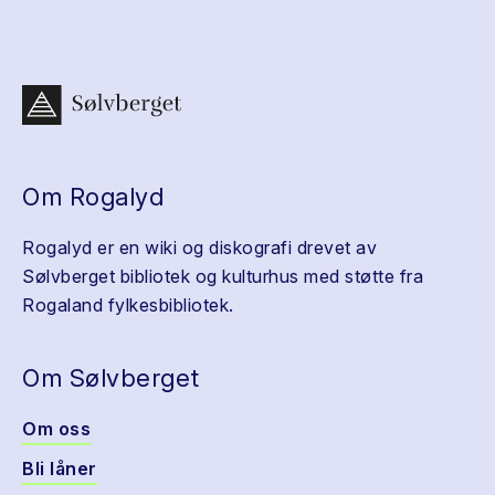
Om Rogalyd
Rogalyd er en wiki og diskografi drevet av
Sølvberget bibliotek og kulturhus med støtte fra
Rogaland fylkesbibliotek.
Om Sølvberget
Om oss
Bli låner