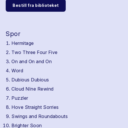
Bestill fra biblioteket
Spor
Hermitage
Two Three Four Five
On and On and On
Word
Dubious Dubious
Cloud NIne Rewind
Puzzler
Hove Straight Sorries
Swings and Roundabouts
Brighter Soon