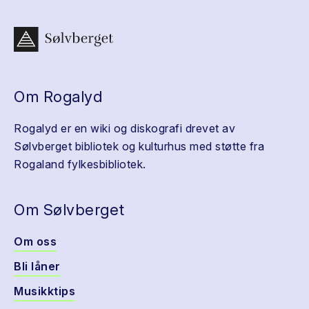
Om Rogalyd
Rogalyd er en wiki og diskografi drevet av
Sølvberget bibliotek og kulturhus med støtte fra
Rogaland fylkesbibliotek.
Om Sølvberget
Om oss
Bli låner
Musikktips