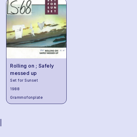
Rolling on ; Safely
messed up
Set for Sunset
1988
Grammofonplate
|