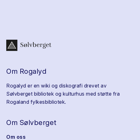
Om Rogalyd
Rogalyd er en wiki og diskografi drevet av
Sølvberget bibliotek og kulturhus med støtte fra
Rogaland fylkesbibliotek.
Om Sølvberget
Om oss