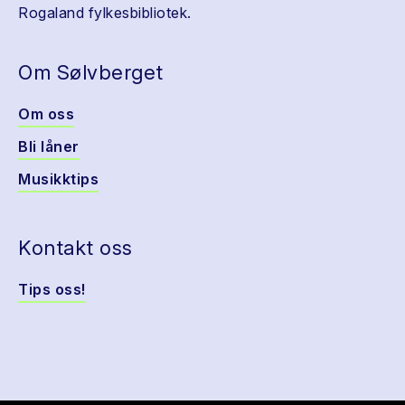
Rogaland fylkesbibliotek.
Om Sølvberget
Om oss
Bli låner
Musikktips
Kontakt oss
Tips oss!