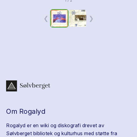
1 / 2
❮
❯
Om Rogalyd
Rogalyd er en wiki og diskografi drevet av
Sølvberget bibliotek og kulturhus med støtte fra