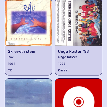
Skrevet i stein
Unge Røster '93
RAV
Unge Røster
1994
1993
CD
Kassett