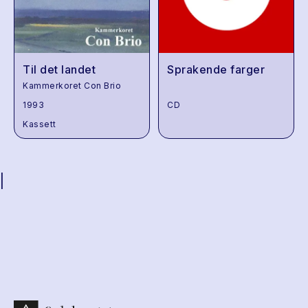
Til det landet
Sprakende farger
Kammerkoret Con Brio
1993
CD
Kassett
|