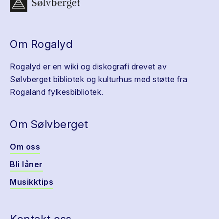
Om Rogalyd
Rogalyd er en wiki og diskografi drevet av
Sølvberget bibliotek og kulturhus med støtte fra
Rogaland fylkesbibliotek.
Om Sølvberget
Om oss
Bli låner
Musikktips