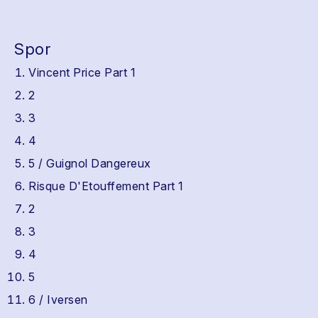
Spor
Vincent Price Part 1
2
3
4
5 / Guignol Dangereux
Risque D'Etouffement Part 1
2
3
4
5
6 / Iversen