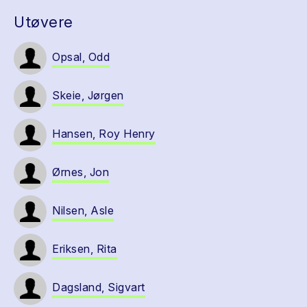
Utøvere
Opsal, Odd
Skeie, Jørgen
Hansen, Roy Henry
Ørnes, Jon
Nilsen, Asle
Eriksen, Rita
Dagsland, Sigvart