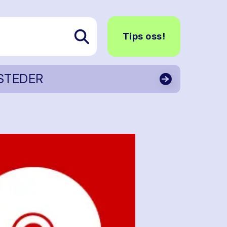
Tips oss!
STEDER