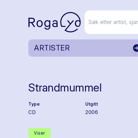
ARTISTER
Strandmummel
Type
Utgitt
CD
2006
Viser