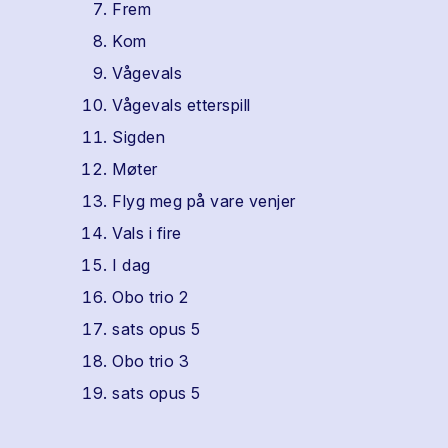
Frem
Kom
Vågevals
Vågevals etterspill
Sigden
Møter
Flyg meg på vare venjer
Vals i fire
I dag
Obo trio 2
sats opus 5
Obo trio 3
sats opus 5