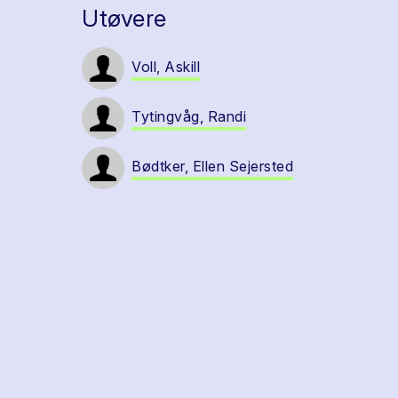
Utøvere
Voll, Askill
Tytingvåg, Randi
Bødtker, Ellen Sejersted