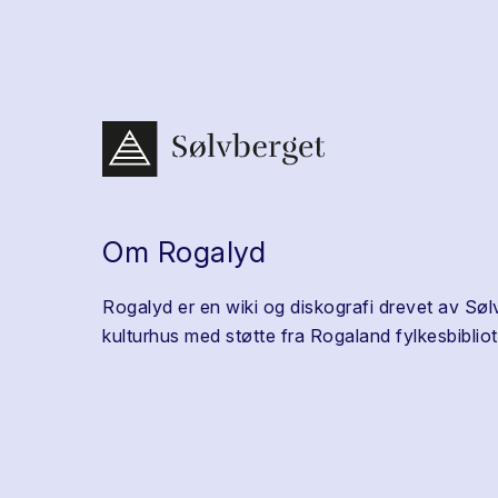
Om Rogalyd
Rogalyd er en wiki og diskografi drevet av Søl
kulturhus med støtte fra Rogaland fylkesbibliot