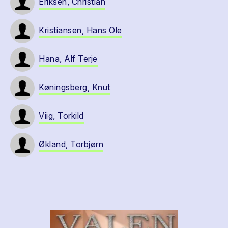
Eriksen, Christian
Kristiansen, Hans Ole
Hana, Alf Terje
Køningsberg, Knut
Viig, Torkild
Økland, Torbjørn