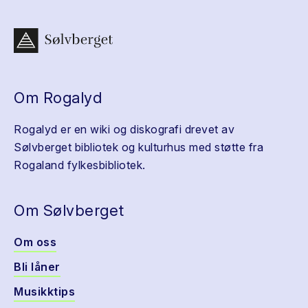
Om Rogalyd
Rogalyd er en wiki og diskografi drevet av
Sølvberget bibliotek og kulturhus med støtte fra
Rogaland fylkesbibliotek.
Om Sølvberget
Om oss
Bli låner
Musikktips