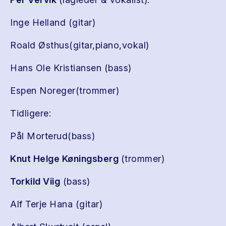
Inge Helland (gitar)
Roald Østhus(gitar,piano,vokal)
Hans Ole Kristiansen (bass)
Espen Noreger(trommer)
Tidligere:
Pål Morterud(bass)
Knut Helge Køningsberg
(trommer)
Torkild Viig
(bass)
Alf Terje Hana (gitar)