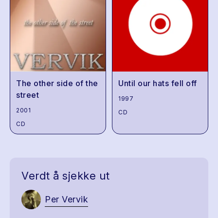
The other side of the
Until our hats fell off
street
1997
2001
CD
CD
Verdt å sjekke ut
Per Vervik