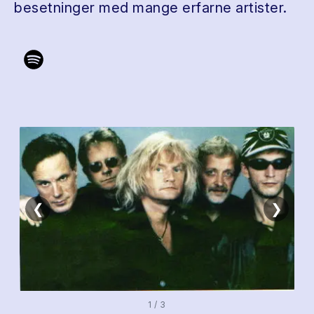
besetninger med mange erfarne artister.
❮
❯
1 / 3