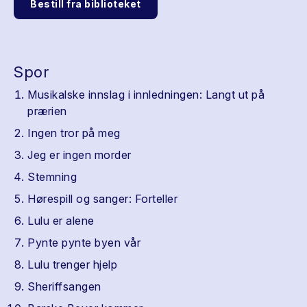
Bestill fra biblioteket
Spor
Musikalske innslag i innledningen: Langt ut på
prærien
Ingen tror på meg
Jeg er ingen morder
Stemning
Hørespill og sanger: Forteller
Lulu er alene
Pynte pynte byen vår
Lulu trenger hjelp
Sheriffsangen