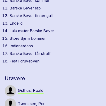
Barske Bever kommer
Barske Bever rap
Barske Bever finner gull
Endelig
Lulu møter Barske Bever
Store Bjørn kommer
Indianerdans
Barske Bever får straff
Fest i gruvebyen
Utøvere
Østhus, Roald
Tønnesen, Per