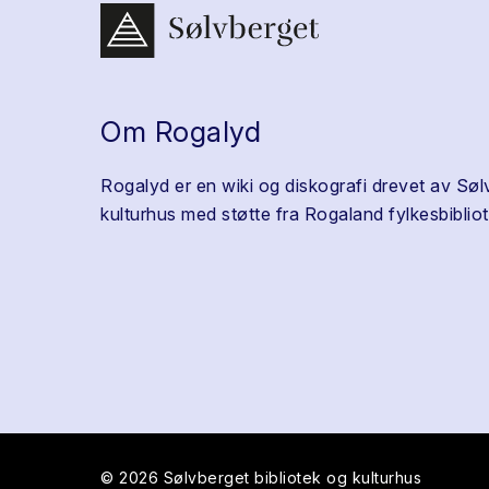
Om Rogalyd
Rogalyd er en wiki og diskografi drevet av Søl
kulturhus med støtte fra Rogaland fylkesbibliot
© 2026 Sølvberget bibliotek og kulturhus