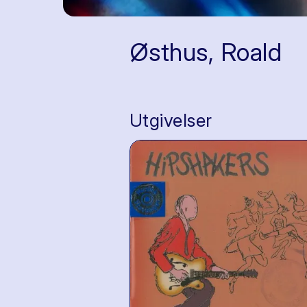
Østhus, Roald
Utgivelser