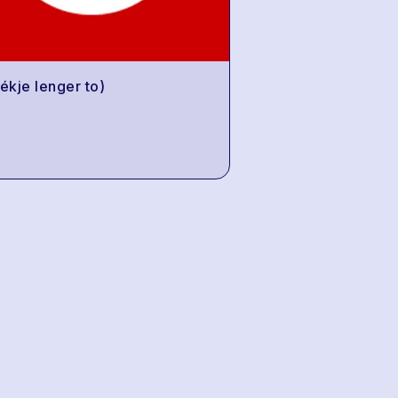
(ékje lenger to)