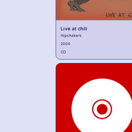
Live at chili
Hipshakers
2004
CD