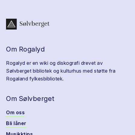
Om Rogalyd
Rogalyd er en wiki og diskografi drevet av
Sølvberget bibliotek og kulturhus med støtte fra
Rogaland fylkesbibliotek.
Om Sølvberget
Om oss
Bli låner
Musikktips