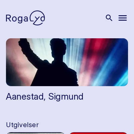
menu
search
Aanestad, Sigmund
Utgivelser