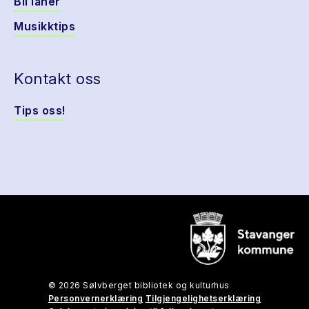
Bli låner
Musikktips
Kontakt oss
Tips oss!
© 2026 Sølvberget bibliotek og kulturhus
Personvernerklæring
Tilgjengelighetserklæring