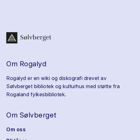
Om Rogalyd
Rogalyd er en wiki og diskografi drevet av
Sølvberget bibliotek og kulturhus med støtte fra
Rogaland fylkesbibliotek.
Om Sølvberget
Om oss