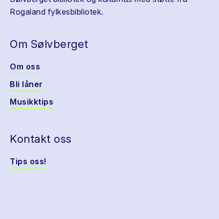
Rogaland fylkesbibliotek.
Om Sølvberget
Om oss
Bli låner
Musikktips
Kontakt oss
Tips oss!