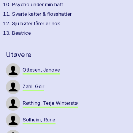
Psycho under min hatt
Svarte katter & flosshatter
Sju bøter tårer er nok
Beatrice
Utøvere
Ottesen, Janove
Zahl, Geir
Røthing, Terje Winterstø
Solheim, Rune