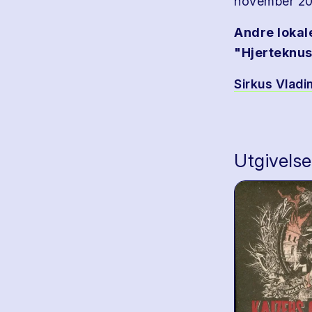
november 2
Andre lokal
"Hjerteknus
Sirkus Vladi
Utgivelse