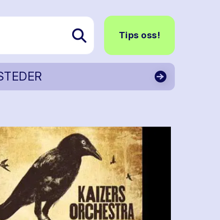
Tips oss!
STEDER