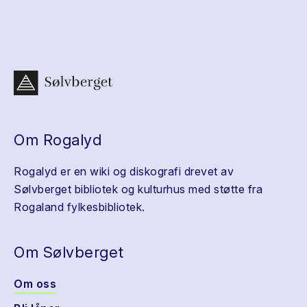
Om Rogalyd
Rogalyd er en wiki og diskografi drevet av
Sølvberget bibliotek og kulturhus med støtte fra
Rogaland fylkesbibliotek.
Om Sølvberget
Om oss