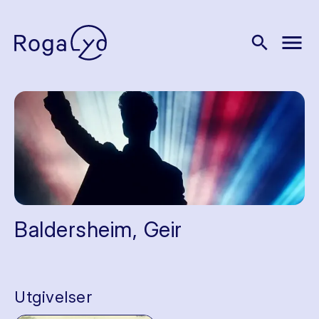
menu
search
Baldersheim, Geir
Utgivelser