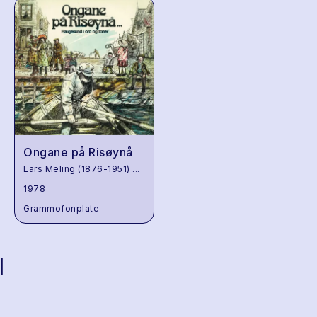
Ongane på Risøynå
Lars Meling (1876-1951)
...
1978
Grammofonplate
|