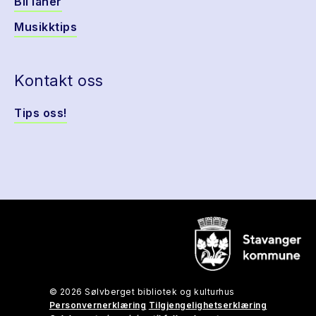
Bli låner
Musikktips
Kontakt oss
Tips oss!
© 2026 Sølvberget bibliotek og kulturhus
Personvernerklæring
Tilgjengelighetserklæring