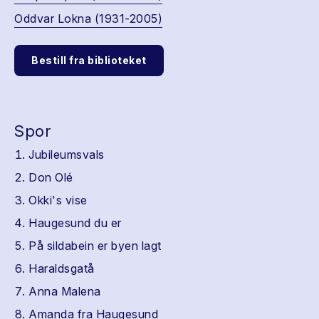
Oddvar Lokna (1931-2005)
Bestill fra biblioteket
Spor
Jubileumsvals
Don Olé
Okki's vise
Haugesund du er
På sildabein er byen lagt
Haraldsgatå
Anna Malena
Amanda fra Haugesund