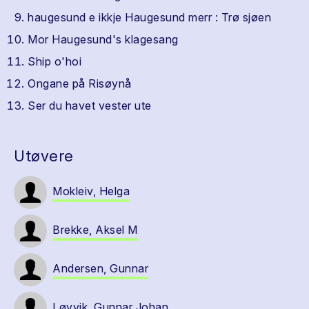
haugesund e ikkje Haugesund merr : Trø sjøen
Mor Haugesund's klagesang
Ship o'hoi
Ongane på Risøynå
Ser du havet vester ute
Utøvere
Mokleiv, Helga
Brekke, Aksel M
Andersen, Gunnar
Løvvik, Gunnar Johan