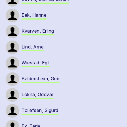
Eek, Hanne
Kvarven, Erling
Lind, Arne
Wiestad, Egil
Baldersheim, Geir
Lokna, Oddvar
Tollefsen, Sigurd
Ek, Terje