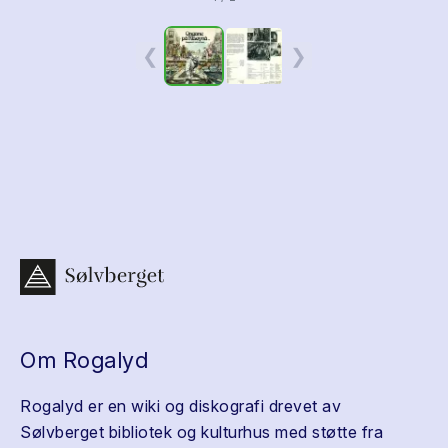
❮
❯
Om Rogalyd
Rogalyd er en wiki og diskografi drevet av
Sølvberget bibliotek og kulturhus med støtte fra