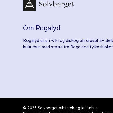
Om Rogalyd
Rogalyd er en wiki og diskografi drevet av Søl
kulturhus med støtte fra Rogaland fylkesbibliot
© 2026 Sølvberget bibliotek og kulturhus