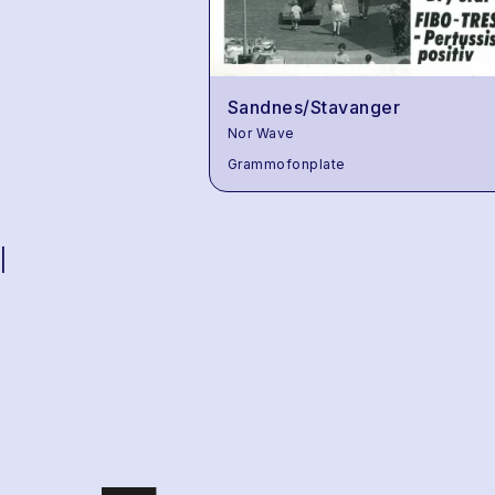
Sandnes/Stavanger
Nor Wave
Grammofonplate
|