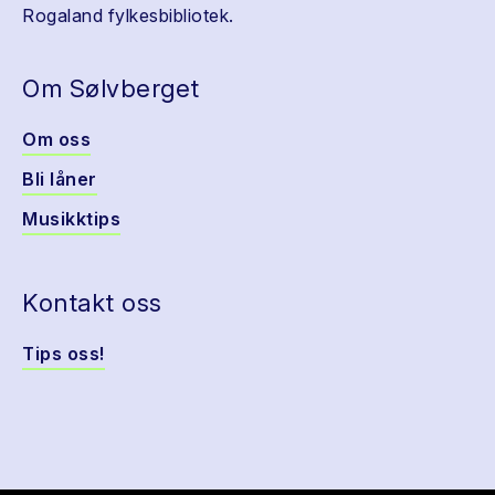
Rogaland fylkesbibliotek.
Om Sølvberget
Om oss
Bli låner
Musikktips
Kontakt oss
Tips oss!