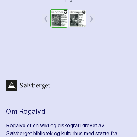
1 / 2
❮
❯
Om Rogalyd
Rogalyd er en wiki og diskografi drevet av
Sølvberget bibliotek og kulturhus med støtte fra