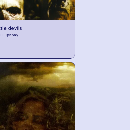
ittle devils
l Euphony