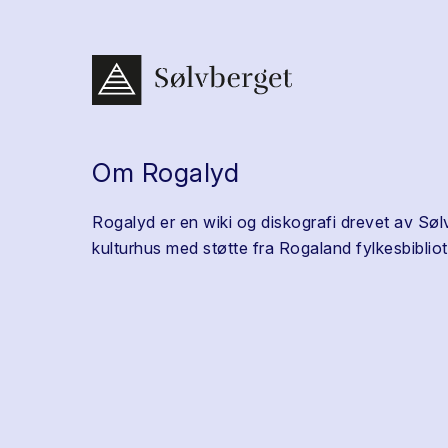
Om Rogalyd
Rogalyd er en wiki og diskografi drevet av Søl
kulturhus med støtte fra Rogaland fylkesbibliot