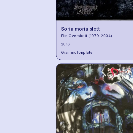
Soria moria slott
Elin Overskott (1979-2004)
2016
Grammofonplate