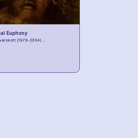
al Euphony
Overskott (1979-2004)
...