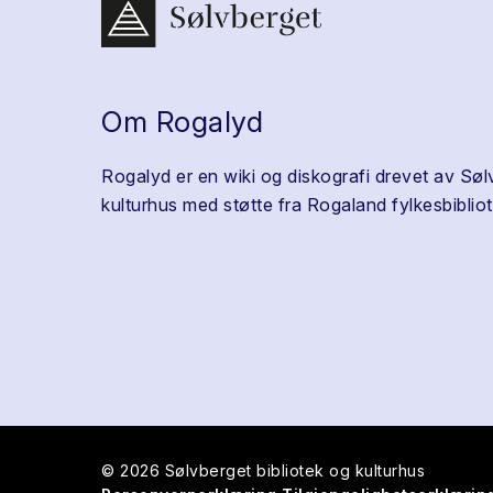
Om Rogalyd
Rogalyd er en wiki og diskografi drevet av Søl
kulturhus med støtte fra Rogaland fylkesbibliot
© 2026 Sølvberget bibliotek og kulturhus