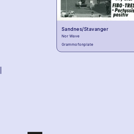
Sandnes/Stavanger
Nor Wave
Grammofonplate
|