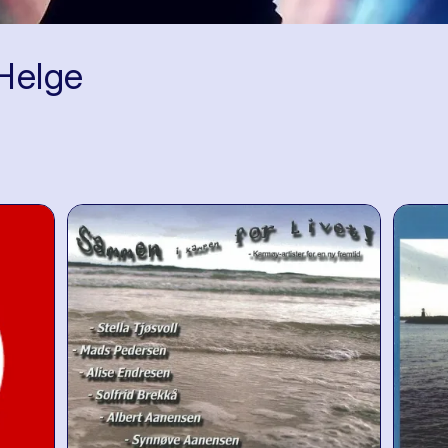
Helge