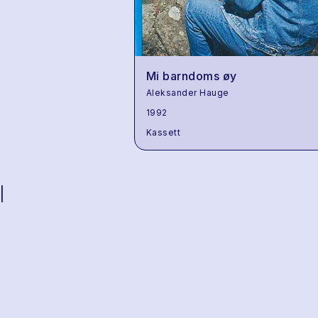
Mi barndoms øy
Aleksander Hauge
1992
Kassett
|