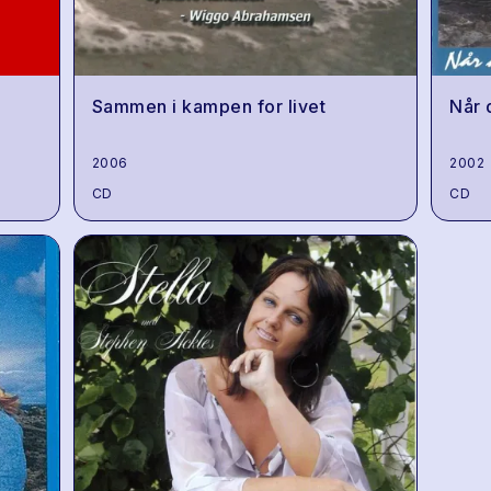
Sammen i kampen for livet
Når 
2006
2002
CD
CD