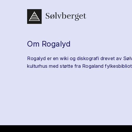
Om Rogalyd
Rogalyd er en wiki og diskografi drevet av Søl
kulturhus med støtte fra Rogaland fylkesbibliot