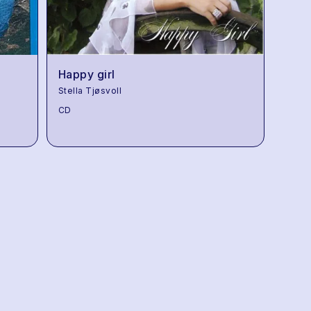
Happy girl
Stella Tjøsvoll
CD