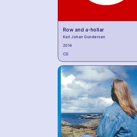
Row and a-hollar
Karl Johan Gundersen
2014
CD