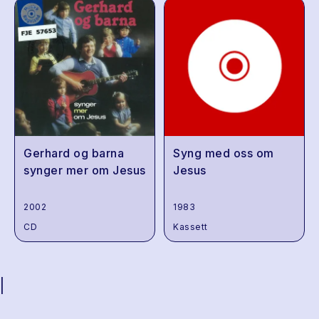
Gerhard og barna
Syng med oss om
synger mer om Jesus
Jesus
2002
1983
CD
Kassett
|