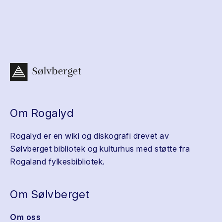
Om Rogalyd
Rogalyd er en wiki og diskografi drevet av
Sølvberget bibliotek og kulturhus med støtte fra
Rogaland fylkesbibliotek.
Om Sølvberget
Om oss