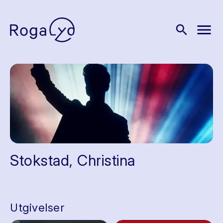
menu
search
Stokstad, Christina
Utgivelser