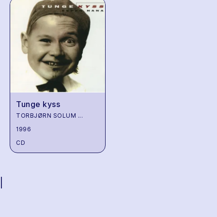
Tunge kyss
TORBJØRN SOLUM
...
1996
CD
|