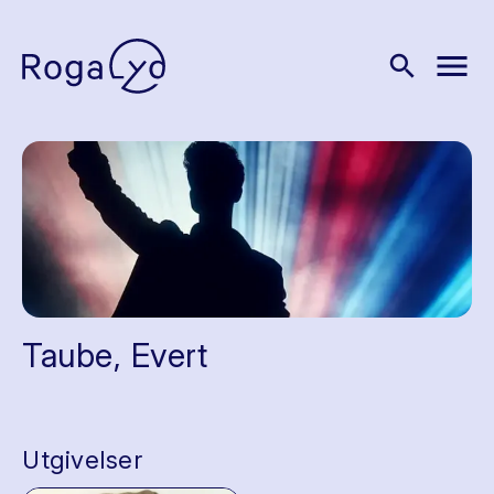
menu
search
Taube, Evert
Utgivelser