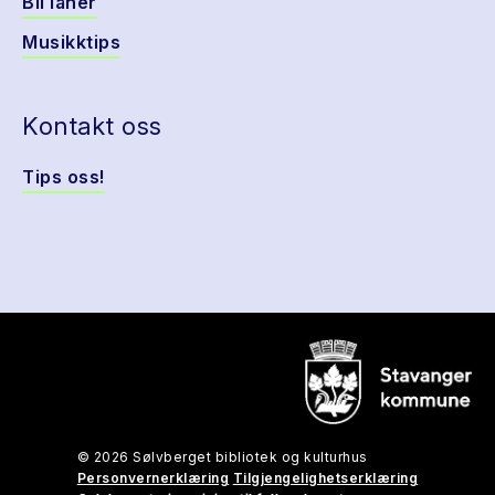
Bli låner
Musikktips
Kontakt oss
Tips oss!
© 2026 Sølvberget bibliotek og kulturhus
Personvernerklæring
Tilgjengelighetserklæring