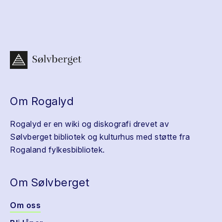
Om Rogalyd
Rogalyd er en wiki og diskografi drevet av
Sølvberget bibliotek og kulturhus med støtte fra
Rogaland fylkesbibliotek.
Om Sølvberget
Om oss