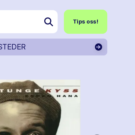
Tips oss!
STEDER