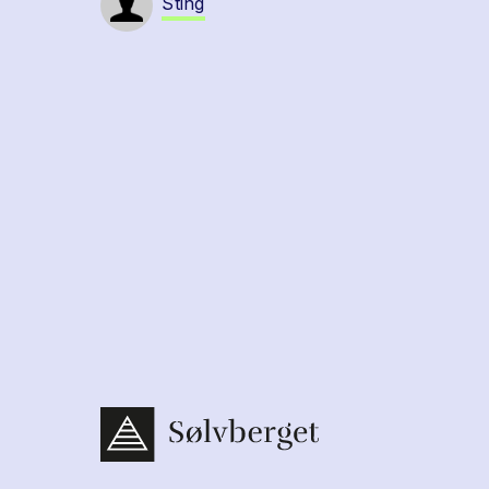
Sting