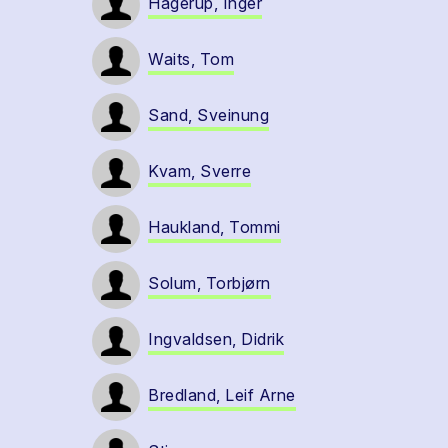
Hagerup, Inger
Waits, Tom
Sand, Sveinung
Kvam, Sverre
Haukland, Tommi
Solum, Torbjørn
Ingvaldsen, Didrik
Bredland, Leif Arne