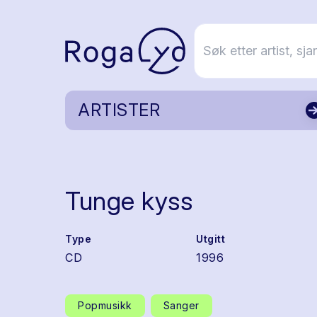
ARTISTER
Tunge kyss
Type
Utgitt
CD
1996
Popmusikk
Sanger