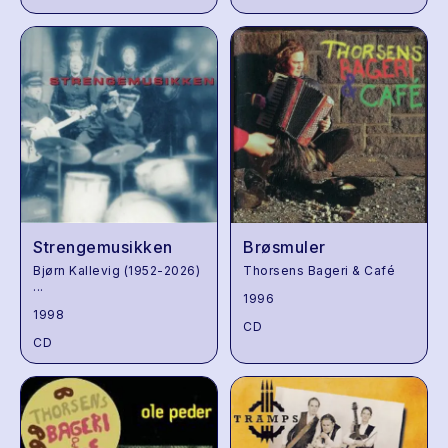
Strengemusikken
Brøsmuler
Bjørn Kallevig (1952-2026)
Thorsens Bageri & Café
...
1996
1998
CD
CD