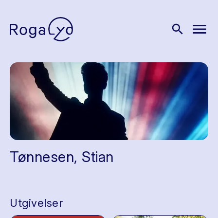
menu
search
Tønnesen, Stian
Utgivelser