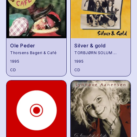
Ole Peder
Silver & gold
Thorsens Bageri & Café
TORBJØRN SOLUM
...
1995
1995
CD
CD