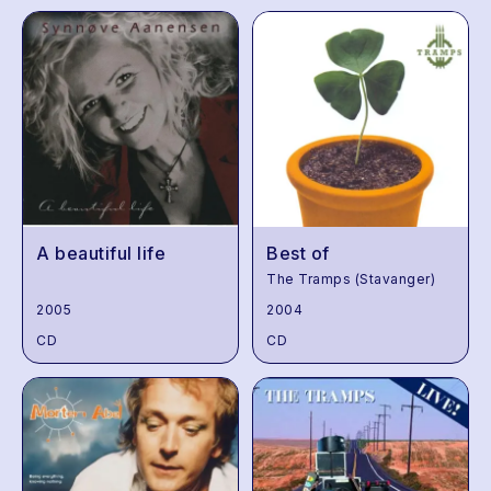
A beautiful life
Best of
The Tramps (Stavanger)
2005
2004
CD
CD