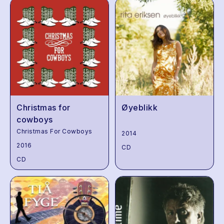
Christmas for
Øyeblikk
cowboys
Christmas For Cowboys
2014
2016
CD
CD