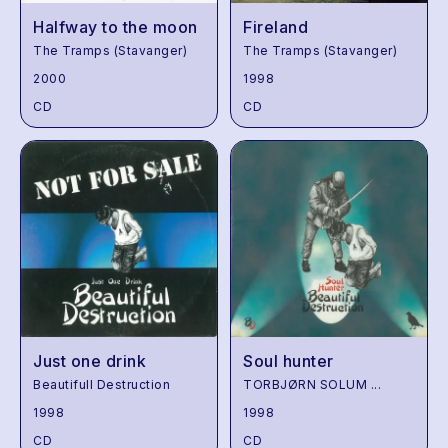
Halfway to the moon
Fireland
The Tramps (Stavanger)
The Tramps (Stavanger)
2000
1998
CD
CD
Just one drink
Soul hunter
Beautifull Destruction
TORBJØRN SOLUM
...
1998
1998
CD
CD