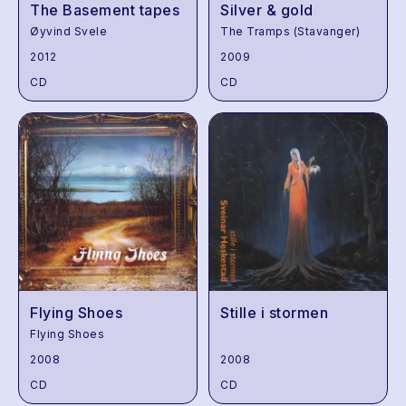
The Basement tapes
Silver & gold
Øyvind Svele
The Tramps (Stavanger)
2012
2009
CD
CD
Flying Shoes
Stille i stormen
Flying Shoes
2008
2008
CD
CD