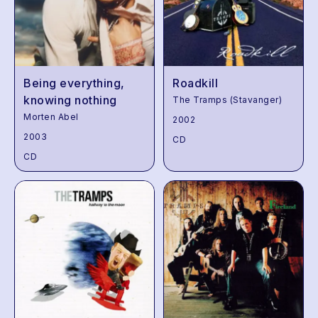
Being everything,
Roadkill
knowing nothing
The Tramps (Stavanger)
Morten Abel
2002
2003
CD
CD