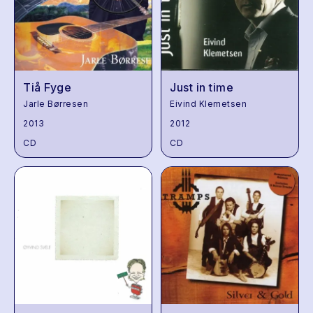
Tiå Fyge
Just in time
Jarle Børresen
Eivind Klemetsen
2013
2012
CD
CD