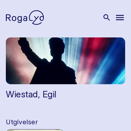
menu
search
Wiestad, Egil
Utgivelser