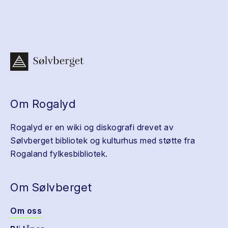
Om Rogalyd
Rogalyd er en wiki og diskografi drevet av
Sølvberget bibliotek og kulturhus med støtte fra
Rogaland fylkesbibliotek.
Om Sølvberget
Om oss