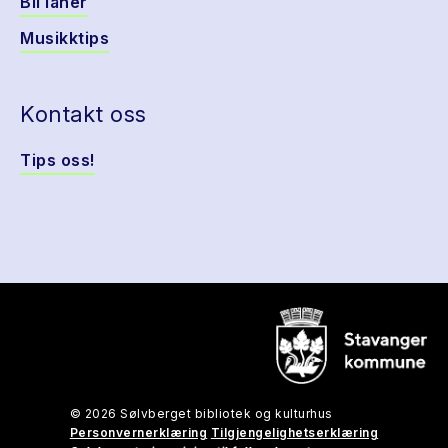
Bli låner
Musikktips
Kontakt oss
Tips oss!
© 2026 Sølvberget bibliotek og kulturhus
Personvernerklæring
Tilgjengelighetserklæring