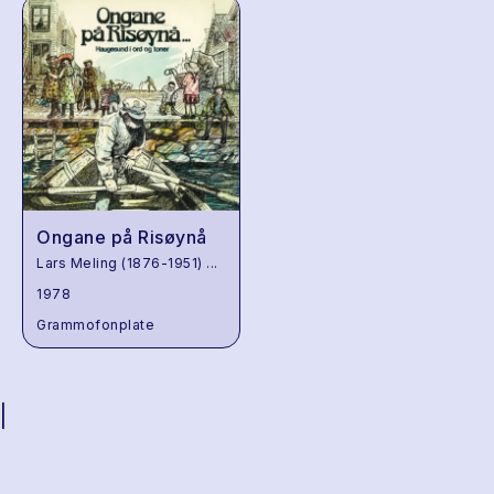
Ongane på Risøynå
Lars Meling (1876-1951)
...
1978
Grammofonplate
|