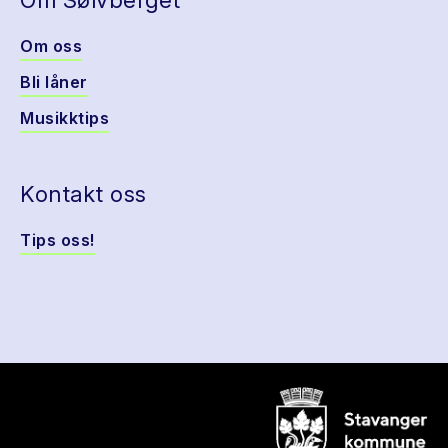
Om Sølvberget
Om oss
Bli låner
Musikktips
Kontakt oss
Tips oss!