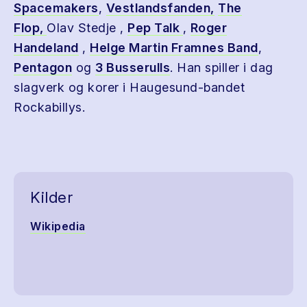
Spacemakers
,
Vestlandsfanden,
The
Flop,
Olav Stedje ,
Pep Talk
,
Roger
Handeland
,
Helge Martin Framnes Band
,
Pentagon
og
3 Busserulls
. Han spiller i dag
slagverk og korer i Haugesund-bandet
Rockabillys.
Kilder
Wikipedia