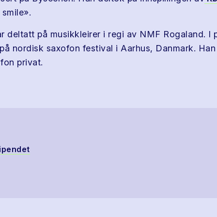
 smile».
r deltatt på musikkleirer i regi av NMF Rogaland. I
på nordisk saxofon festival i Aarhus, Danmark. Han
ofon privat.
ipendet