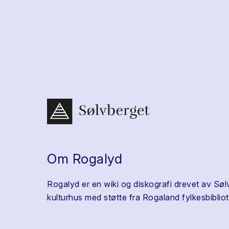
Om Rogalyd
Rogalyd er en wiki og diskografi drevet av Søl
kulturhus med støtte fra Rogaland fylkesbibliot