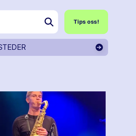
Tips oss!
STEDER