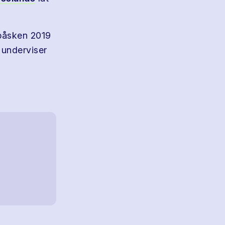
 påsken 2019
 underviser