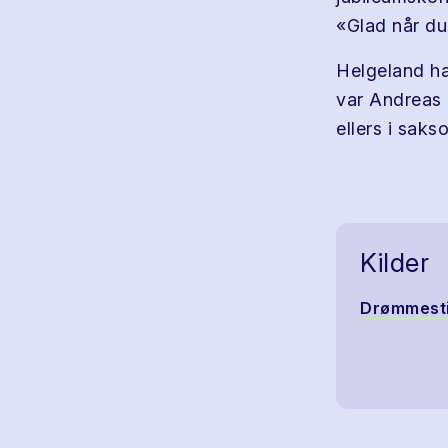
«Glad når du
Helgeland ha
var Andreas 
ellers i saks
Kilder
Drømmest