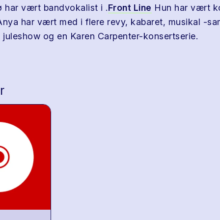
har vært bandvokalist i .
Front Line
Hun har vært ko
nya har vært med i flere revy, kabaret, musikal -
e juleshow og en Karen Carpenter-konsertserie.
r