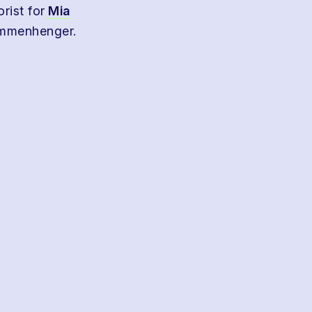
rist for
Mia
sammenhenger.