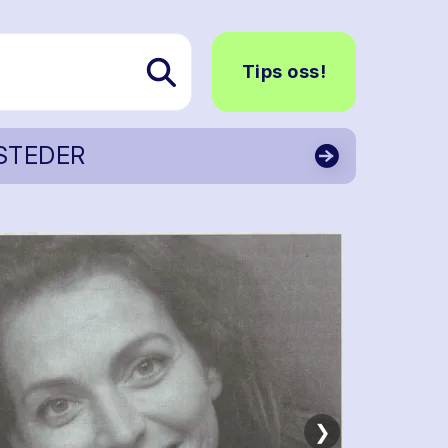
Tips oss!
STEDER
❯