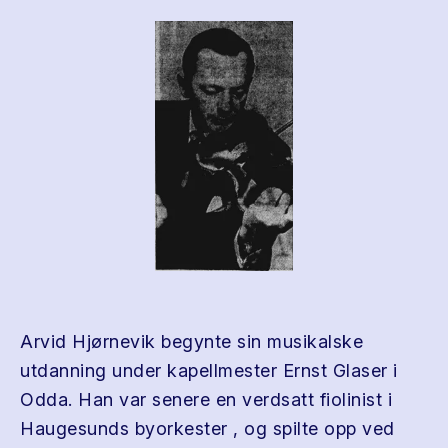
Arvid Hjørnevik begynte sin musikalske
utdanning under kapellmester Ernst Glaser i
Odda. Han var senere en verdsatt fiolinist i
Haugesunds byorkester , og spilte opp ved