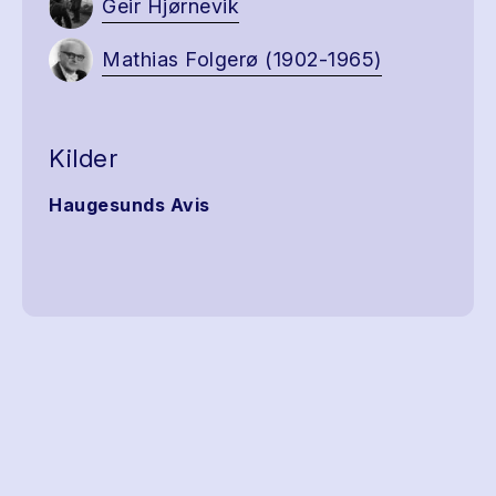
Geir Hjørnevik
Mathias Folgerø (1902-1965)
Kilder
Haugesunds Avis