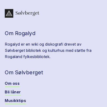
Om Rogalyd
Rogalyd er en wiki og diskografi drevet av
Sølvberget bibliotek og kulturhus med støtte fra
Rogaland fylkesbibliotek.
Om Sølvberget
Om oss
Bli låner
Musikktips