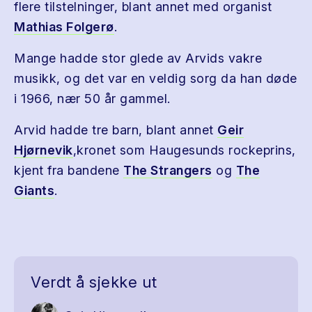
flere tilstelninger, blant annet med organist
Mathias Folgerø
.
Mange hadde stor glede av Arvids vakre
musikk, og det var en veldig sorg da han døde
i 1966, nær 50 år gammel.
Arvid hadde tre barn, blant annet
Geir
Hjørnevik
,kronet som Haugesunds rockeprins,
kjent fra bandene
The Strangers
og
The
Giants
.
Verdt å sjekke ut