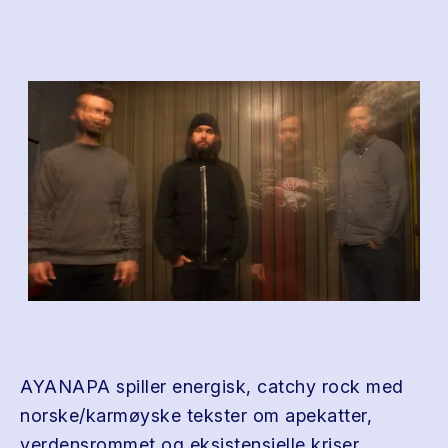
AYANAPA spiller energisk, catchy rock med
norske/karmøyske tekster om apekatter,
verdensrommet og eksistensielle kriser.