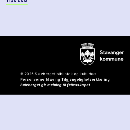
Tips oss!
© 2026 Sølvberget bibliotek og kulturhus
Personvernerklæring
Tilgjengelighetserklæring
Sølvberget gir meining til fellesskapet