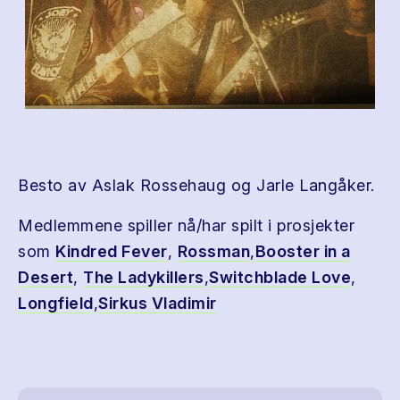
Besto av Aslak Rossehaug og Jarle Langåker.
Medlemmene spiller nå/har spilt i prosjekter
som
Kindred Fever
,
Rossman
,
Booster in a
Desert
,
The Ladykillers
,
Switchblade Love
,
Longfield
,
Sirkus Vladimir