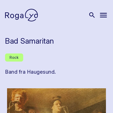
menu
search
Bad Samaritan
Rock
Band fra Haugesund.