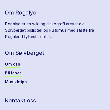
Om Rogalyd
Rogalyd er en wiki og diskografi drevet av
Sølvberget bibliotek og kulturhus med støtte fra
Rogaland fylkesbibliotek.
Om Sølvberget
Om oss
Bli låner
Musikktips
Kontakt oss