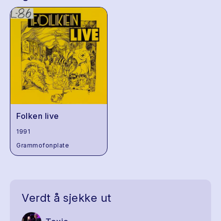
Folken live
1991
Grammofonplate
Verdt å sjekke ut