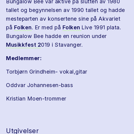
Bungalow Bee var aktive på slutten av 1980
tallet og begynnelsen av 1990 tallet og hadde
mesteparten av konsertene sine på Akvariet
på
Folken
. Er med på
Folken
Live 1991 plata.
Bungalow Bee hadde en reunion under
Musikkfest 2
019 i Stavanger.
Medlemmer:
Torbjørn Grindheim- vokal,gitar
Oddvar Johannesen-bass
Kristian Moen-trommer
Utgivelser