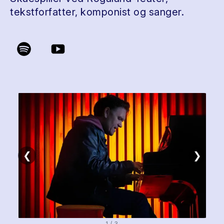
tekstforfatter, komponist og sanger.
❮
❯
1 / 3