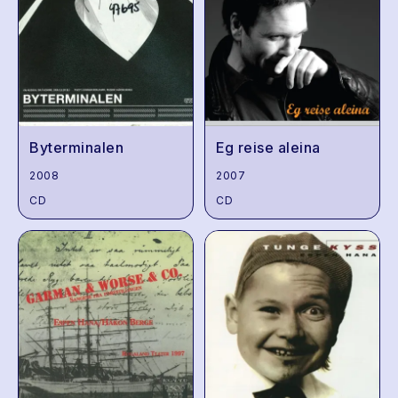
Byterminalen
Eg reise aleina
2008
2007
CD
CD