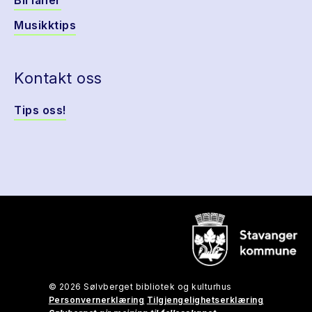
Bli låner
Musikktips
Kontakt oss
Tips oss!
© 2026 Sølvberget bibliotek og kulturhus
Personvernerklæring
Tilgjengelighetserklæring