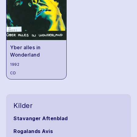
Yber alles in
Wonderland
1992
CD
Kilder
Stavanger Aftenblad
Rogalands Avis