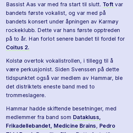
Bassist Aas var med fra start til slutt.
Toft
var
bandets første vokalist, og var med på
bandets konsert under åpningen av Karmøy
rockeklubb. Dette var hans første opptreden
på to år. Han forlot senere bandet til fordel for
Coitus 2.
Kolstø overtok vokalistrollen, i tillegg til å
være perkusjonist. Siden Svenssen på dette
tidspunktet også var medlem av Hammar, ble
det distriktets eneste band med to
trommeslagere.
Hammar hadde skiftende besetninger, med
medlemmer fra band som
Datakluss,
Frikadellebandet,
Medicine Brains
,
Pedro