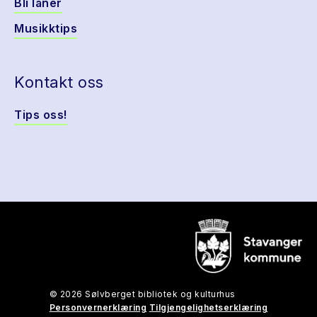
Bli låner
Musikktips
Kontakt oss
Tips oss!
© 2026 Sølvberget bibliotek og kulturhus
Personvernerklæring
Tilgjengelighetserklæring