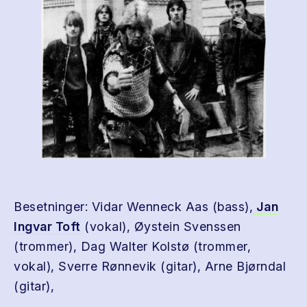
Besetninger: Vidar Wenneck Aas (bass),
Jan
Ingvar Toft
(vokal), Øystein Svenssen
(trommer), Dag Walter Kolstø (trommer,
vokal), Sverre Rønnevik (gitar), Arne Bjørndal
(gitar),