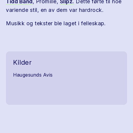
Tidd Band
, Promille,
Slipz.
Dette førte til noe
variende stil, en av dem var hardrock.
Musikk og tekster ble laget i felleskap.
Kilder
Haugesunds Avis