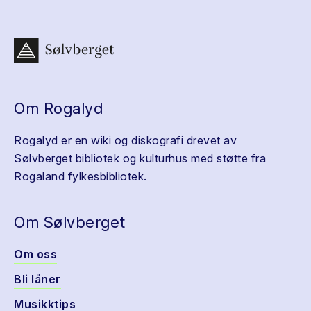
Om Rogalyd
Rogalyd er en wiki og diskografi drevet av
Sølvberget bibliotek og kulturhus med støtte fra
Rogaland fylkesbibliotek.
Om Sølvberget
Om oss
Bli låner
Musikktips