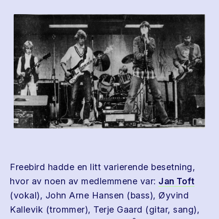
Freebird hadde en litt varierende besetning,
hvor av noen av medlemmene var:
Jan Toft
(vokal), John Arne Hansen (bass), Øyvind
Kallevik (trommer), Terje Gaard (gitar, sang),