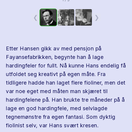
❮
❯
Etter Hansen gikk av med pensjon på
Fayansefabrikken, begynte han å lage
hardingfeler for fullt. Nå kunne Hans endelig få
utfoldet seg kreativt på egen måte. Fra
tidligere hadde han laget flere fioliner, men det
var noe eget med måten man skjæret til
hardingfelene på. Han brukte tre måneder på å
lage en god hardingfele, med selvlagde
tegnemønstre fra egen fantasi. Som dyktig
fiolinist selv, var Hans svært kresen.