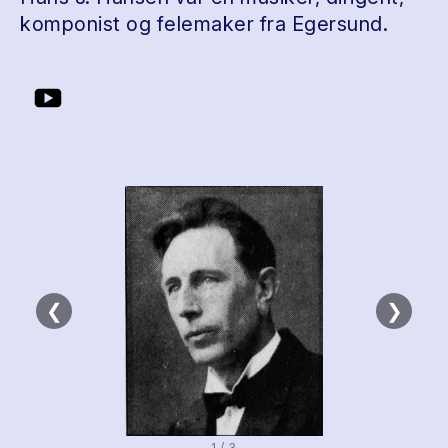
komponist og felemaker fra Egersund.
❮
❯
1 / 3