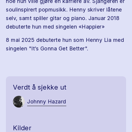
noe hun ville gjøre en karriere av. Sjangeren er
soulinspirert popmusikk. Henny skriver låtene
selv, samt spiller gitar og piano. Januar 2018
debuterte hun med singelen «Happier»
8 mai 2025 debuterte hun som Henny Lia med
singelen "It’s Gonna Get Better".
Verdt å sjekke ut
Johnny Hazard
Kilder