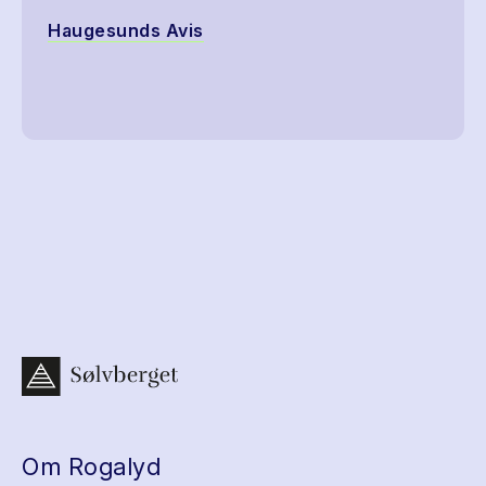
Haugesunds Avis
Om Rogalyd