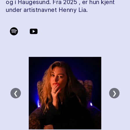
og i Haugesund. Fra 2025 , er hun kjent
under artistnavnet Henny Lia.
❮
❯