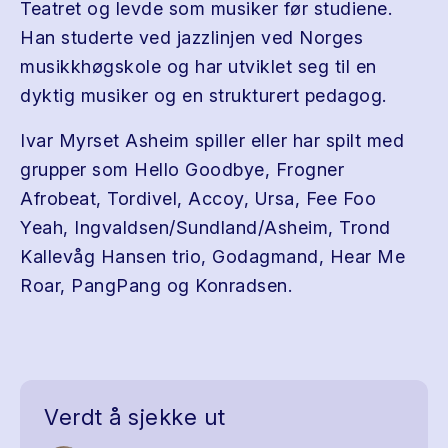
Teatret og levde som musiker før studiene.
Han studerte ved jazzlinjen ved Norges
musikkhøgskole og har utviklet seg til en
dyktig musiker og en strukturert pedagog.
Ivar Myrset Asheim spiller eller har spilt med
grupper som Hello Goodbye, Frogner
Afrobeat, Tordivel, Accoy, Ursa, Fee Foo
Yeah, Ingvaldsen/Sundland/Asheim, Trond
Kallevåg Hansen trio, Godagmand, Hear Me
Roar, PangPang og Konradsen.
Verdt å sjekke ut