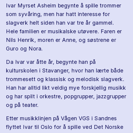
Ivar Myrset Asheim begynte å spille trommer
som syvåring, men har hatt interesse for
slagverk helt siden han var tre år gammel.
Hele familien er musikalske utøvere. Faren er
Nils Henrik, moren er Anne, og søstrene er
Guro og Nora.
Da Ivar var åtte år, begynte han på
kulturskolen i Stavanger, hvor han lærte både
trommesett og klassisk og melodisk slagverk.
Han har alltid likt veldig mye forskjellig musikk
og har spilt i orkestre, popgrupper, jazzgrupper
og på teater.
Etter musikklinjen på Vågen VGS i Sandnes
flyttet Ivar til Oslo for å spille ved Det Norske