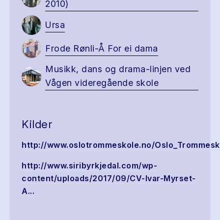
2010)
Ursa
Frode Rønli-Å For ei dama
Musikk, dans og drama-linjen ved
Vågen videregående skole
Kilder
http://www.oslotrommeskole.no/Oslo_Trommeskol
http://www.siribyrkjedal.com/wp-
content/uploads/2017/09/CV-Ivar-Myrset-
A...