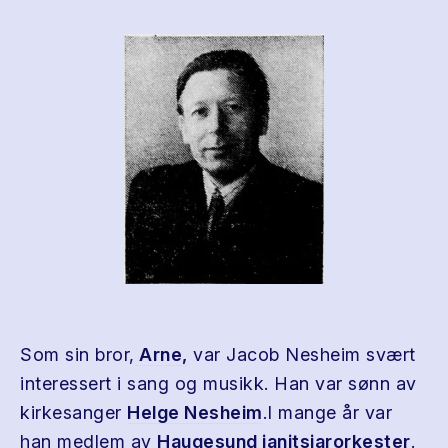
Som sin bror,
Arne,
var Jacob Nesheim svært
interessert i sang og musikk. Han var sønn av
kirkesanger
Helge Nesheim
.I mange år var
han medlem av
Haugesund janitsjarorkester
.