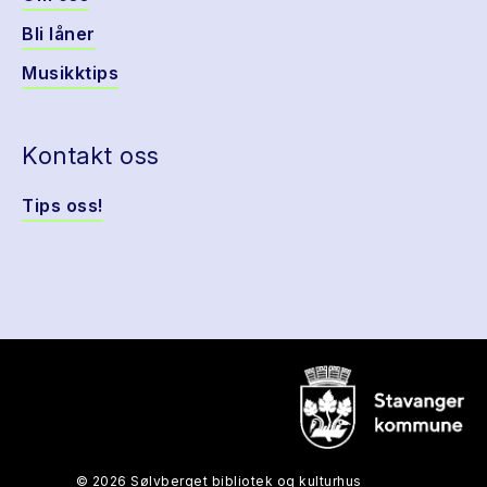
Bli låner
Musikktips
Kontakt oss
Tips oss!
© 2026 Sølvberget bibliotek og kulturhus