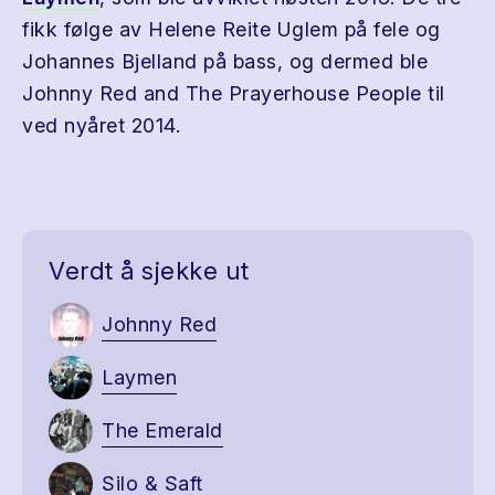
fikk følge av Helene Reite Uglem på fele og
Johannes Bjelland på bass, og dermed ble
Johnny Red and The Prayerhouse People til
ved nyåret 2014.
Verdt å sjekke ut
Johnny Red
Laymen
The Emerald
Silo & Saft