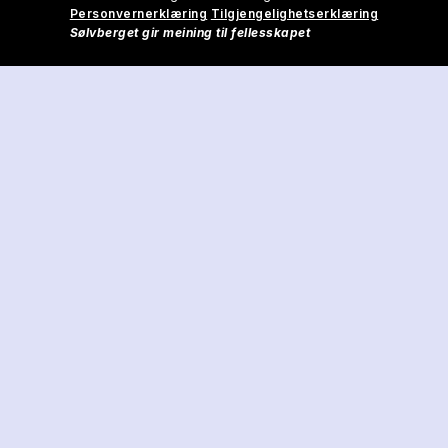
Personvernerklæring
Tilgjengelighetserklæring
Sølvberget gir meining til fellesskapet